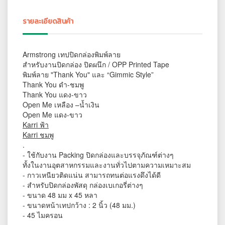
รายละเอียดสินค้า
Armstrong เทปปิดกล่องพิมพ์ลาย
สำหรับงานปิดกล่อง ปิดผนึก / OPP Printed Tape
พิมพ์ลาย "Thank You" และ “Gimmic Style”
Thank You ดำ-ชมพู
Thank You แดง-ขาว
Open Me เหลือง –น้ำเงิน
Open Me แดง-ขาว
Karri ฟ้า
Karri ชมพู
.
- ใช้กับงาน Packing ปิดกล่องและบรรจุภัณฑ์ต่างๆ
ทั้งในงานอุตสาหกรรมและงานทั่วไปตามความเหมาะสม
- กาวเหนียวติดแน่น สามารถทนต่อแรงดึงได้ดี
- สำหรับปิดกล่องพัสดุ กล่องเบเกอรี่ต่างๆ
- ขนาด 48 มม x 45 หลา
- ขนาดหน้าเทปกว้าง : 2 นิ้ว (48 มม.)
- 45 ไมครอน