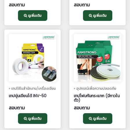
สอบถาม
สอบถาม
ดูเพิ่มเติม
ดูเพิ่มเติม
» เทปใช้ในสำนักงาน/เครื่องเขียน
» อุปกรณ์เพื่อความปลอดภัย
เทปขุ่นเขียนได้ INV-50
เทปโฟมกันกระแทก (มีกาวใน
ตัว)
สอบถาม
สอบถาม
ดูเพิ่มเติม
ดูเพิ่มเติม