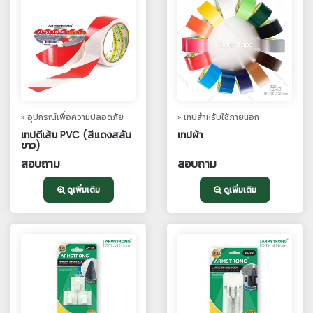
» อุปกรณ์เพื่อความปลอดภัย
» เทปสำหรับใช้ภายนอก
เทปตีเส้น PVC (สีแดงสลับ
เทปผ้า
ขาว)
สอบถาม
สอบถาม
ดูเพิ่มเติม
ดูเพิ่มเติม