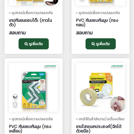
» อุปกรณ์เพื่อความปลอดภัย
» อุปกรณ์เพื่อความปลอดภัย
เทปกันชนขอบโต๊ะ (กาวใน
PVC กันขอบกันมุม (ทรง
ตัว)
กลม)
สอบถาม
สอบถาม
ดูเพิ่มเติม
ดูเพิ่มเติม
» อุปกรณ์เพื่อความปลอดภัย
» เทปใช้ในสำนักงาน/เครื่องเขียน
PVC กันขอบกันมุม (ทรง
เทปใสอเนกประสงค์(ฉีกได้
เหลี่ยม)
ด้วยมือ)