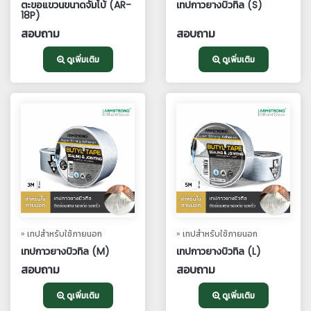
ตะขอแขวนขนาดจัมโบ้ (AR-
เทปกาวยางบิวทิล (S)
18P)
สอบถาม
สอบถาม
ดูเพิ่มเติม
ดูเพิ่มเติม
» เทปสำหรับใช้ภายนอก
» เทปสำหรับใช้ภายนอก
เทปกาวยางบิวทิล (M)
เทปกาวยางบิวทิล (L)
สอบถาม
สอบถาม
ดูเพิ่มเติม
ดูเพิ่มเติม