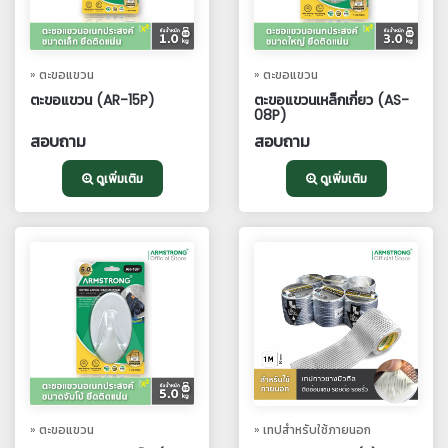
» ตะขอแขวน
» ตะขอแขวน
ตะขอแขวน (AR-15P)
ตะขอแขวนเหล็กเกี่ยว (AS-
08P)
สอบถาม
สอบถาม
ดูเพิ่มเติม
ดูเพิ่มเติม
» ตะขอแขวน
» เทปสำหรับใช้ภายนอก