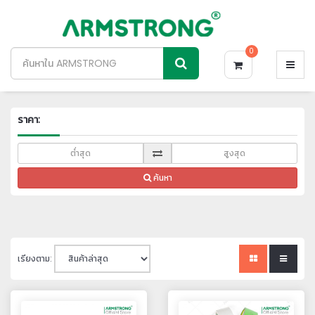
0
ราคา:
ค้นหา
เรียงตาม: