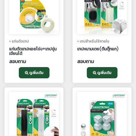
» แท่นตัดเทป
» เทปสำหรับใช้ภายใน
แท่นตัดเทปหอยโข่ง+เทปขุ่น
เทปหนามเตย(ตีนตุ๊กแก)
เขียนได้
สอบถาม
สอบถาม
ดูเพิ่มเติม
ดูเพิ่มเติม