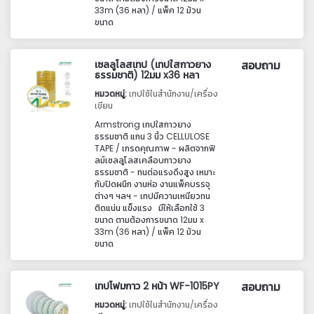
33m (36 หลา) / แพ็ค 12 ม้วน
ขนาด
เซลลูโลสเทป (เทปใสกาวยาง
สอบถาม
ธรรมชาติ) 12มม x36 หลา
หมวดหมู่:
เทปใช้ในสำนักงาน/เครื่อง
เขียน
Armstrong เทปใสกาวยาง
ธรรมชาติ แกน 3 นิ้ว CELLULOSE
TAPE / เกรดคุณภาพ - ผลิตจากฟิ
ลม์เซลลูโลสเคลือบกาวยาง
ธรรมชาติ - ทนต่อแรงดึงสูง เหมาะ
กับปิดผนึก งานห่อ งานแพ็คบรรจุ
ต่างๆ ฯลฯ - เทปมีความเหนียวทน
ติดแน่น แข็งแรง มีให้เลือกใช้ 3
ขนาด ตามต้องการขนาด 12มม x
33m (36 หลา) / แพ็ค 12 ม้วน
ขนาด
เทปโฟมกาว 2 หน้า WF-1015PY
สอบถาม
หมวดหมู่:
เทปใช้ในสำนักงาน/เครื่อง