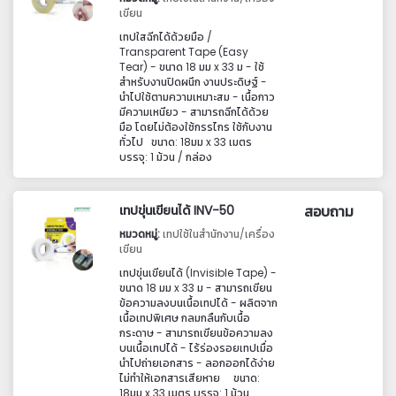
เขียน
เทปใสฉีกได้ด้วยมือ /
Transparent Tape (Easy
Tear) - ขนาด 18 มม x 33 ม - ใช้
สำหรับงานปิดผนึก งานประดิษฐ์ -
นำไปใช้ตามความเหมาะสม - เนื้อกาว
มีความเหนียว - สามารถฉีกได้ด้วย
มือ โดยไม่ต้องใช้กรรไกร ใช้กับงาน
ทั่วไป ขนาด: 18มม x 33 เมตร
บรรจุ: 1 ม้วน / กล่อง
เทปขุ่นเขียนได้ INV-50
สอบถาม
หมวดหมู่:
เทปใช้ในสำนักงาน/เครื่อง
เขียน
เทปขุ่นเขียนได้ (Invisible Tape) -
ขนาด 18 มม x 33 ม - สามารถเขียน
ข้อความลงบนเนื้อเทปได้ - ผลิตจาก
เนื้อเทปพิเศษ กลมกลืนกับเนื้อ
กระดาษ - สามารถเขียนข้อความลง
บนเนื้อเทปได้ - ไร้ร่องรอยเทปเมื่อ
นำไปถ่ายเอกสาร - ลอกออกได้ง่าย
ไม่ทำให้เอกสารเสียหาย ขนาด:
18มม x 33 เมตร บรรจุ: 1 ม้วน